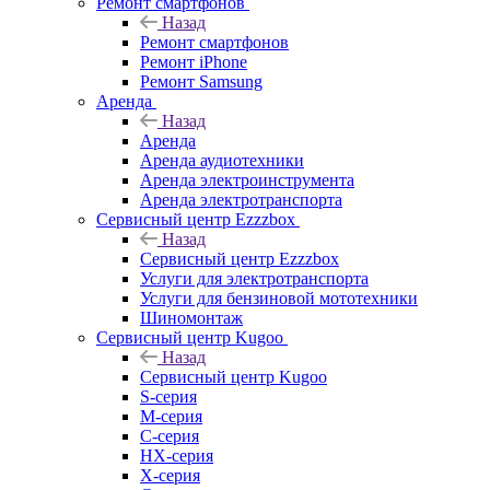
Ремонт смартфонов
Назад
Ремонт смартфонов
Ремонт iPhone
Ремонт Samsung
Аренда
Назад
Аренда
Аренда аудиотехники
Аренда электроинструмента
Аренда электротранспорта
Сервисный центр Ezzzbox
Назад
Сервисный центр Ezzzbox
Услуги для электротранспорта
Услуги для бензиновой мототехники
Шиномонтаж
Сервисный центр Kugoo
Назад
Сервисный центр Kugoo
S-cерия
M-серия
С-серия
HX-серия
X-серия