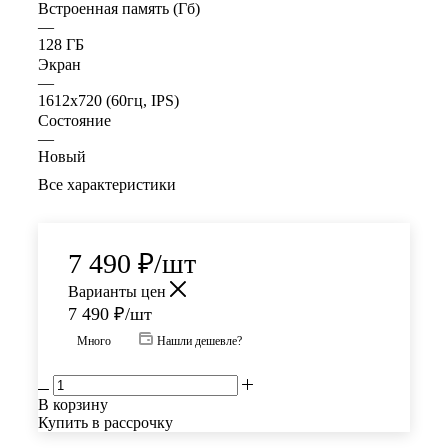
Встроенная память (Гб)
—
128 ГБ
Экран
—
1612x720 (60гц, IPS)
Состояние
—
Новый
Все характеристики
7 490
₽
/шт
Варианты цен
7 490
₽
/шт
Много
Нашли дешевле?
В корзину
Купить в рассрочку