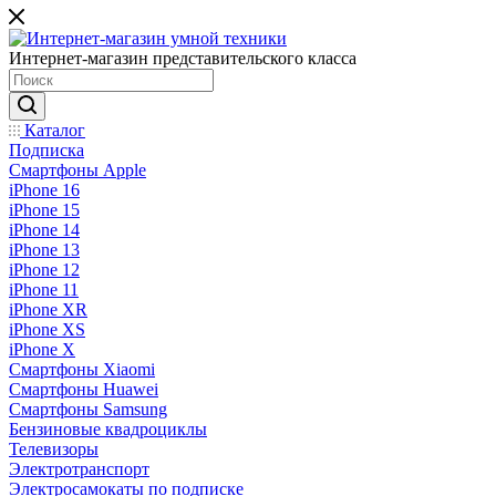
Интернет-магазин представительского класса
Каталог
Подписка
Смартфоны Apple
iPhone 16
iPhone 15
iPhone 14
iPhone 13
iPhone 12
iPhone 11
iPhone XR
iPhone XS
iPhone X
Смартфоны Xiaomi
Смартфоны Huawei
Смартфоны Samsung
Бензиновые квадроциклы
Телевизоры
Электротранспорт
Электросамокаты по подписке