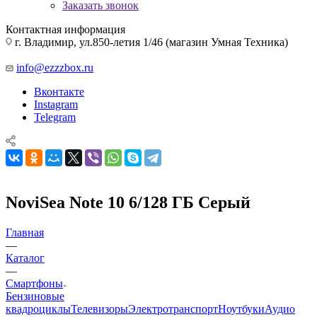
Заказать звонок
Контактная информация
г. Владимир, ул.850-летия 1/46 (магазин Умная Техника)
info@ezzzbox.ru
Вконтакте
Instagram
Telegram
NoviSea Note 10 6/128 ГБ Серый
Главная
—
Каталог
—
Смартфоны
Бензиновые
квадроциклы
Телевизоры
Электротранспорт
Ноутбуки
Аудио