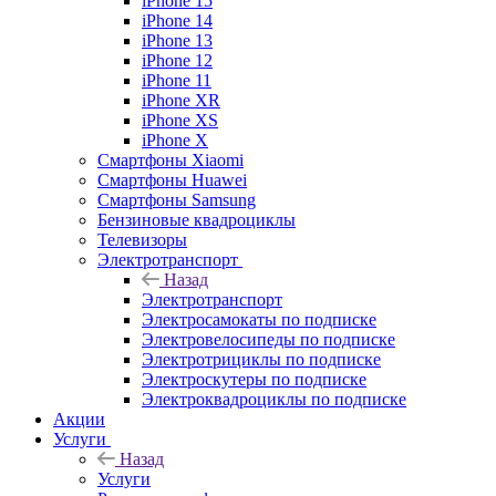
iPhone 15
iPhone 14
iPhone 13
iPhone 12
iPhone 11
iPhone XR
iPhone XS
iPhone X
Смартфоны Xiaomi
Смартфоны Huawei
Смартфоны Samsung
Бензиновые квадроциклы
Телевизоры
Электротранспорт
Назад
Электротранспорт
Электросамокаты по подписке
Электровелосипеды по подписке
Электротрициклы по подписке
Электроскутеры по подписке
Электроквадроциклы по подписке
Акции
Услуги
Назад
Услуги