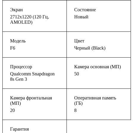
Экран
Состояние
2712x1220 (120 Гц,
Новый
AMOLED)
Модель
Цвет
F6
Черный (Black)
Процессор
Камера основная (МП)
Qualcomm Snapdragon
50
8s Gen 3
Камера фронтальная
Оперативная память
(МП)
(ГБ)
20
8
Гарантия