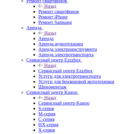
Ремонт смартфонов
Назад
Ремонт смартфонов
Ремонт iPhone
Ремонт Samsung
Аренда
Назад
Аренда
Аренда аудиотехники
Аренда электроинструмента
Аренда электротранспорта
Сервисный центр Ezzzbox
Назад
Сервисный центр Ezzzbox
Услуги для электротранспорта
Услуги для бензиновой мототехники
Шиномонтаж
Сервисный центр Kugoo
Назад
Сервисный центр Kugoo
S-cерия
M-серия
С-серия
HX-серия
X-серия