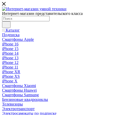
Интернет-магазин представительского класса
Каталог
Подписка
Смартфоны Apple
iPhone 16
iPhone 15
iPhone 14
iPhone 13
iPhone 12
iPhone 11
iPhone XR
iPhone XS
iPhone X
Смартфоны Xiaomi
Смартфоны Huawei
Смартфоны Samsung
Бензиновые квадроциклы
Телевизоры
Электротранспорт
Электросамокаты по подписке