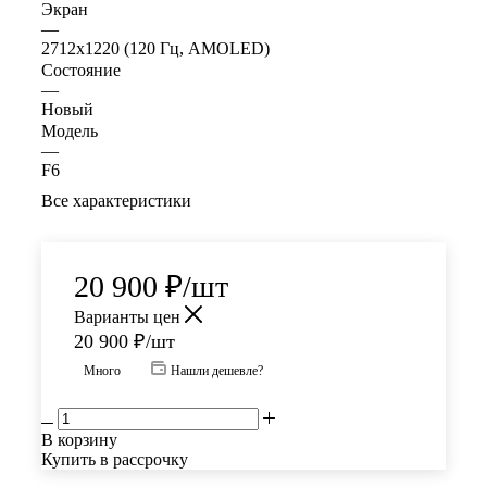
Экран
—
2712x1220 (120 Гц, AMOLED)
Состояние
—
Новый
Модель
—
F6
Все характеристики
20 900
₽
/шт
Варианты цен
20 900
₽
/шт
Много
Нашли дешевле?
В корзину
Купить в рассрочку