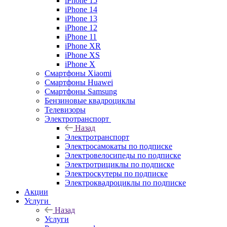
iPhone 15
iPhone 14
iPhone 13
iPhone 12
iPhone 11
iPhone XR
iPhone XS
iPhone X
Смартфоны Xiaomi
Смартфоны Huawei
Смартфоны Samsung
Бензиновые квадроциклы
Телевизоры
Электротранспорт
Назад
Электротранспорт
Электросамокаты по подписке
Электровелосипеды по подписке
Электротрициклы по подписке
Электроскутеры по подписке
Электроквадроциклы по подписке
Акции
Услуги
Назад
Услуги