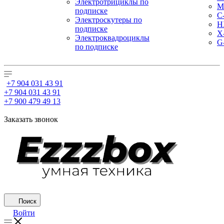
Электротрициклы по
M
подписке
С
Электроскутеры по
H
подписке
X
Электроквадроциклы
G
по подписке
+7 904 031 43 91
+7 904 031 43 91
+7 900 479 49 13
Заказать звонок
Поиск
Войти