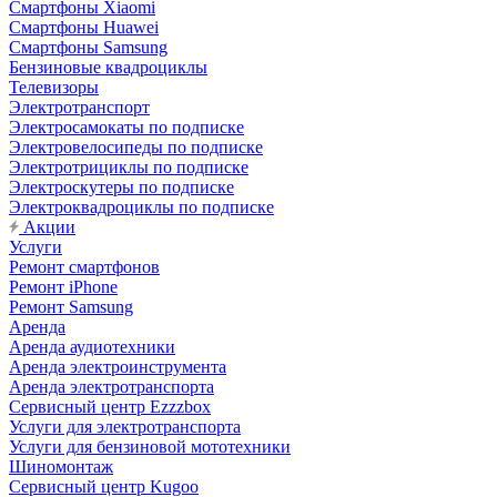
Смартфоны Xiaomi
Смартфоны Huawei
Смартфоны Samsung
Бензиновые квадроциклы
Телевизоры
Электротранспорт
Электросамокаты по подписке
Электровелосипеды по подписке
Электротрициклы по подписке
Электроскутеры по подписке
Электроквадроциклы по подписке
Акции
Услуги
Ремонт смартфонов
Ремонт iPhone
Ремонт Samsung
Аренда
Аренда аудиотехники
Аренда электроинструмента
Аренда электротранспорта
Сервисный центр Ezzzbox
Услуги для электротранспорта
Услуги для бензиновой мототехники
Шиномонтаж
Сервисный центр Kugoo