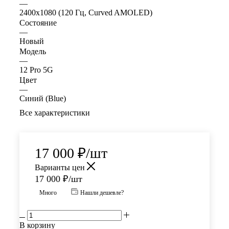
—
2400x1080 (120 Гц, Curved AMOLED)
Состояние
—
Новый
Модель
—
12 Pro 5G
Цвет
—
Синий (Blue)
Все характеристики
17 000
₽
/шт
Варианты цен
17 000
₽
/шт
Много
Нашли дешевле?
В корзину