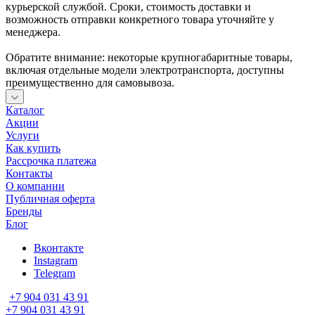
курьерской службой. Сроки, стоимость доставки и
возможность отправки конкретного товара уточняйте у
менеджера.
Обратите внимание: некоторые крупногабаритные товары,
включая отдельные модели электротранспорта, доступны
преимущественно для самовывоза.
Каталог
Акции
Услуги
Как купить
Рассрочка платежа
Контакты
О компании
Публичная оферта
Бренды
Блог
Вконтакте
Instagram
Telegram
+7 904 031 43 91
+7 904 031 43 91