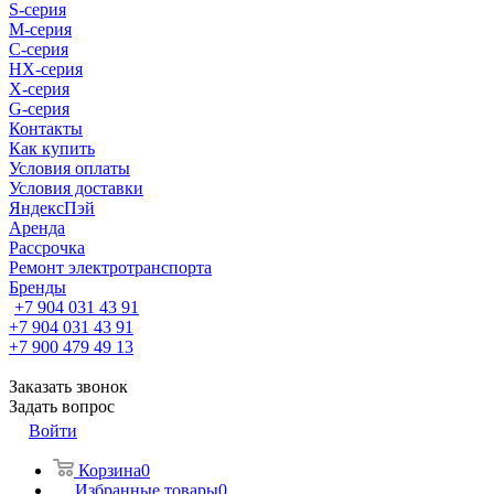
S-cерия
M-серия
С-серия
HX-серия
X-серия
G-серия
Контакты
Как купить
Условия оплаты
Условия доставки
ЯндексПэй
Аренда
Рассрочка
Ремонт электротранспорта
Бренды
+7 904 031 43 91
+7 904 031 43 91
+7 900 479 49 13
Заказать звонок
Задать вопрос
Войти
Корзина
0
Избранные товары
0