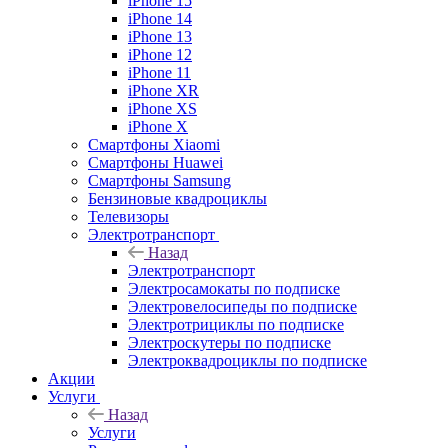
iPhone 15
iPhone 14
iPhone 13
iPhone 12
iPhone 11
iPhone XR
iPhone XS
iPhone X
Смартфоны Xiaomi
Смартфоны Huawei
Смартфоны Samsung
Бензиновые квадроциклы
Телевизоры
Электротранспорт
Назад
Электротранспорт
Электросамокаты по подписке
Электровелосипеды по подписке
Электротрициклы по подписке
Электроскутеры по подписке
Электроквадроциклы по подписке
Акции
Услуги
Назад
Услуги