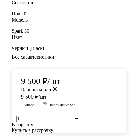
Состояние
—
Новый
Модель
—
Spark 30
Цвет
—
Черный (Black)
Все характеристики
9 500
₽
/шт
Варианты цен
9 500
₽
/шт
Много
Нашли дешевле?
В корзину
Купить в рассрочку