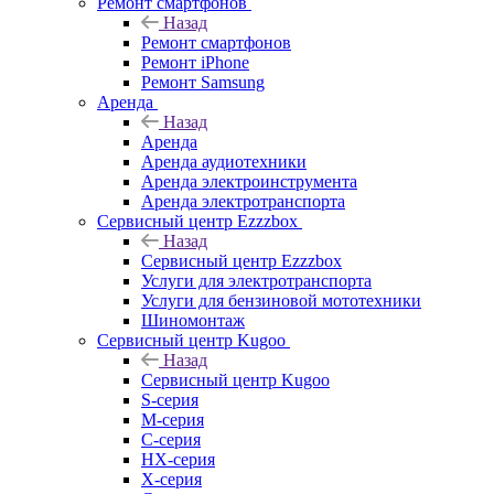
Ремонт смартфонов
Назад
Ремонт смартфонов
Ремонт iPhone
Ремонт Samsung
Аренда
Назад
Аренда
Аренда аудиотехники
Аренда электроинструмента
Аренда электротранспорта
Сервисный центр Ezzzbox
Назад
Сервисный центр Ezzzbox
Услуги для электротранспорта
Услуги для бензиновой мототехники
Шиномонтаж
Сервисный центр Kugoo
Назад
Сервисный центр Kugoo
S-cерия
M-серия
С-серия
HX-серия
X-серия