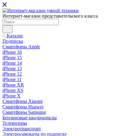
Интернет-магазин представительского класса
Каталог
Подписка
Смартфоны Apple
iPhone 16
iPhone 15
iPhone 14
iPhone 13
iPhone 12
iPhone 11
iPhone XR
iPhone XS
iPhone X
Смартфоны Xiaomi
Смартфоны Huawei
Смартфоны Samsung
Бензиновые квадроциклы
Телевизоры
Электротранспорт
Электросамокаты по подписке