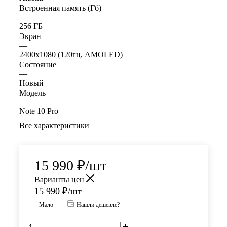
Встроенная память (Гб)
—
256 ГБ
Экран
—
2400x1080 (120гц, AMOLED)
Состояние
—
Новый
Модель
—
Note 10 Pro
Все характеристики
15 990
₽
/шт
Варианты цен
15 990
₽
/шт
Мало
Нашли дешевле?