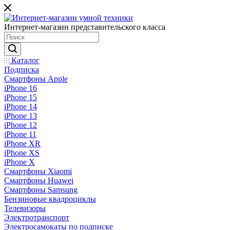
Интернет-магазин представительского класса
Каталог
Подписка
Смартфоны Apple
iPhone 16
iPhone 15
iPhone 14
iPhone 13
iPhone 12
iPhone 11
iPhone XR
iPhone XS
iPhone X
Смартфоны Xiaomi
Смартфоны Huawei
Смартфоны Samsung
Бензиновые квадроциклы
Телевизоры
Электротранспорт
Электросамокаты по подписке