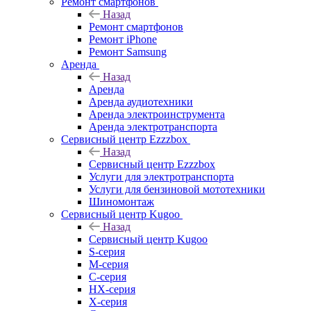
Ремонт смартфонов
Назад
Ремонт смартфонов
Ремонт iPhone
Ремонт Samsung
Аренда
Назад
Аренда
Аренда аудиотехники
Аренда электроинструмента
Аренда электротранспорта
Сервисный центр Ezzzbox
Назад
Сервисный центр Ezzzbox
Услуги для электротранспорта
Услуги для бензиновой мототехники
Шиномонтаж
Сервисный центр Kugoo
Назад
Сервисный центр Kugoo
S-cерия
M-серия
С-серия
HX-серия
X-серия