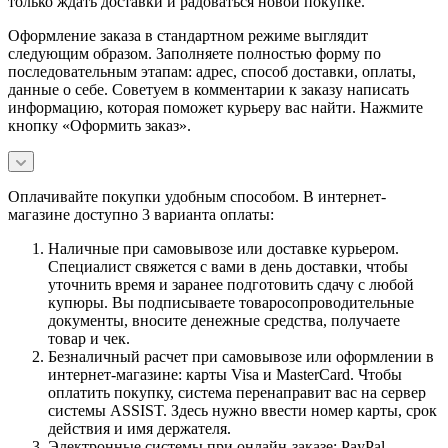
только ждать доставки и радоваться новой покупке.
Оформление заказа в стандартном режиме выглядит
следующим образом. Заполняете полностью форму по
последовательным этапам: адрес, способ доставки, оплаты,
данные о себе. Советуем в комментарии к заказу написать
информацию, которая поможет курьеру вас найти. Нажмите
кнопку «Оформить заказ».
Оплачивайте покупки удобным способом. В интернет-
магазине доступно 3 варианта оплаты:
Наличные при самовывозе или доставке курьером.
Специалист свяжется с вами в день доставки, чтобы
уточнить время и заранее подготовить сдачу с любой
купюры. Вы подписываете товаросопроводительные
документы, вносите денежные средства, получаете
товар и чек.
Безналичный расчет при самовывозе или оформлении в
интернет-магазине: карты Visa и MasterCard. Чтобы
оплатить покупку, система перенаправит вас на сервер
системы ASSIST. Здесь нужно ввести номер карты, срок
действия и имя держателя.
Электронные системы при онлайн-заказе: PayPal,