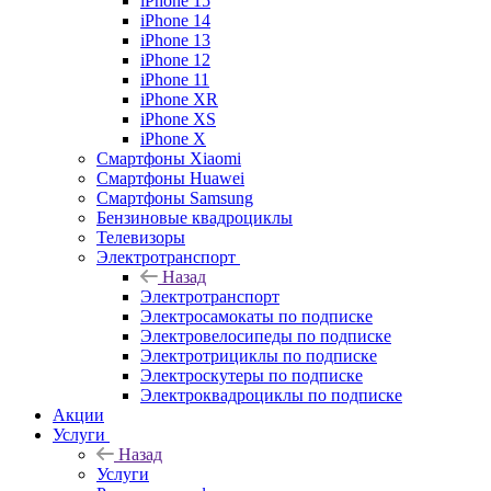
iPhone 15
iPhone 14
iPhone 13
iPhone 12
iPhone 11
iPhone XR
iPhone XS
iPhone X
Смартфоны Xiaomi
Смартфоны Huawei
Смартфоны Samsung
Бензиновые квадроциклы
Телевизоры
Электротранспорт
Назад
Электротранспорт
Электросамокаты по подписке
Электровелосипеды по подписке
Электротрициклы по подписке
Электроскутеры по подписке
Электроквадроциклы по подписке
Акции
Услуги
Назад
Услуги