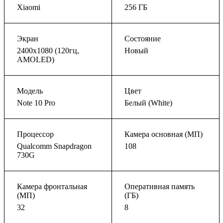
Xiaomi
256 ГБ
Экран
Состояние
2400x1080 (120гц,
Новый
AMOLED)
Модель
Цвет
Note 10 Pro
Белый (White)
Процессор
Камера основная (МП)
Qualcomm Snapdragon
108
730G
Камера фронтальная
Оперативная память
(МП)
(ГБ)
32
8