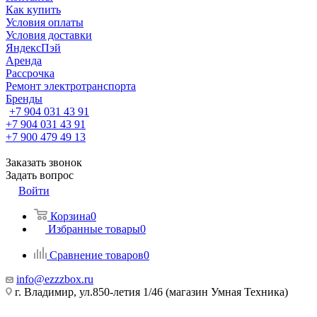
Как купить
Условия оплаты
Условия доставки
ЯндексПэй
Аренда
Рассрочка
Ремонт электротранспорта
Бренды
+7 904 031 43 91
+7 904 031 43 91
+7 900 479 49 13
Заказать звонок
Задать вопрос
Войти
Корзина
0
Избранные товары
0
Сравнение товаров
0
info@ezzzbox.ru
г. Владимир, ул.850-летия 1/46 (магазин Умная Техника)