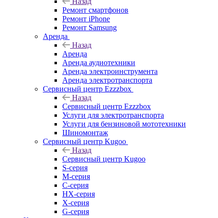
Назад
Ремонт смартфонов
Ремонт iPhone
Ремонт Samsung
Аренда
Назад
Аренда
Аренда аудиотехники
Аренда электроинструмента
Аренда электротранспорта
Сервисный центр Ezzzbox
Назад
Сервисный центр Ezzzbox
Услуги для электротранспорта
Услуги для бензиновой мототехники
Шиномонтаж
Сервисный центр Kugoo
Назад
Сервисный центр Kugoo
S-cерия
M-серия
С-серия
HX-серия
X-серия
G-серия