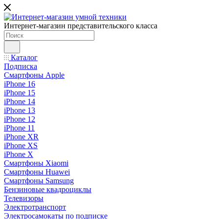
Интернет-магазин представительского класса
Каталог
Подписка
Смартфоны Apple
iPhone 16
iPhone 15
iPhone 14
iPhone 13
iPhone 12
iPhone 11
iPhone XR
iPhone XS
iPhone X
Смартфоны Xiaomi
Смартфоны Huawei
Смартфоны Samsung
Бензиновые квадроциклы
Телевизоры
Электротранспорт
Электросамокаты по подписке