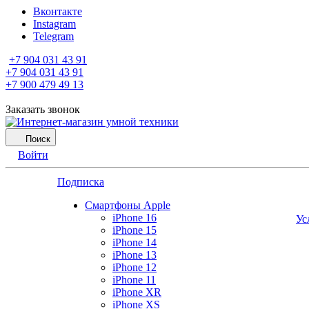
Вконтакте
Instagram
Telegram
+7 904 031 43 91
+7 904 031 43 91
+7 900 479 49 13
Заказать звонок
Поиск
Войти
Подписка
Смартфоны Apple
iPhone 16
Ус
iPhone 15
iPhone 14
iPhone 13
iPhone 12
iPhone 11
iPhone XR
iPhone XS