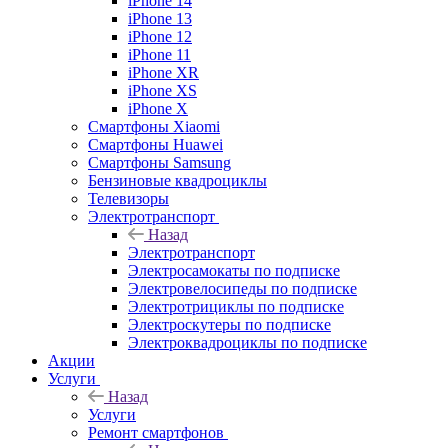
iPhone 14
iPhone 13
iPhone 12
iPhone 11
iPhone XR
iPhone XS
iPhone X
Смартфоны Xiaomi
Смартфоны Huawei
Смартфоны Samsung
Бензиновые квадроциклы
Телевизоры
Электротранспорт
Назад
Электротранспорт
Электросамокаты по подписке
Электровелосипеды по подписке
Электротрициклы по подписке
Электроскутеры по подписке
Электроквадроциклы по подписке
Акции
Услуги
Назад
Услуги
Ремонт смартфонов