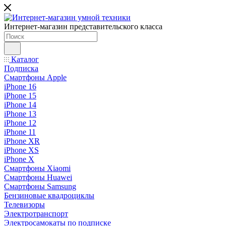
Интернет-магазин представительского класса
Каталог
Подписка
Смартфоны Apple
iPhone 16
iPhone 15
iPhone 14
iPhone 13
iPhone 12
iPhone 11
iPhone XR
iPhone XS
iPhone X
Смартфоны Xiaomi
Смартфоны Huawei
Смартфоны Samsung
Бензиновые квадроциклы
Телевизоры
Электротранспорт
Электросамокаты по подписке