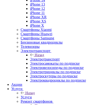
iPhone 14
iPhone 13
iPhone 12
iPhone 11
iPhone XR
iPhone XS
iPhone X
Смартфоны Xiaomi
Смартфоны Huawei
Смартфоны Samsung
Бензиновые квадроциклы
Телевизоры
Электротранспорт
Назад
Электротранспорт
Электросамокаты по подписке
Электровелосипеды по подписке
Электротрициклы по подписке
Электроскутеры по подписке
Электроквадроциклы по подписке
Акции
Услуги
Назад
Услуги
Ремонт смартфонов