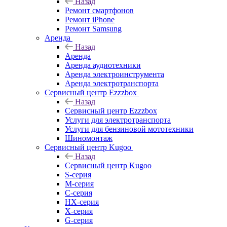
Назад
Ремонт смартфонов
Ремонт iPhone
Ремонт Samsung
Аренда
Назад
Аренда
Аренда аудиотехники
Аренда электроинструмента
Аренда электротранспорта
Сервисный центр Ezzzbox
Назад
Сервисный центр Ezzzbox
Услуги для электротранспорта
Услуги для бензиновой мототехники
Шиномонтаж
Сервисный центр Kugoo
Назад
Сервисный центр Kugoo
S-cерия
M-серия
С-серия
HX-серия
X-серия
G-серия