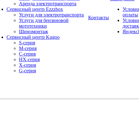
Аренда электротранспорта
Сервисный центр Ezzzbox
Услови
Услуги для электротранспорта
оплаты
Контакты
Услуги для бензиновой
Услови
мототехники
достав
Шиномонтаж
Яндекс
Сервисный центр Kugoo
S-cерия
M-серия
С-серия
HX-серия
X-серия
G-серия