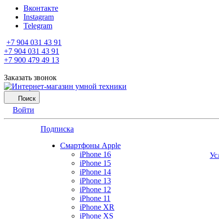
Вконтакте
Instagram
Telegram
+7 904 031 43 91
+7 904 031 43 91
+7 900 479 49 13
Заказать звонок
Поиск
Войти
Подписка
Смартфоны Apple
iPhone 16
Ус
iPhone 15
iPhone 14
iPhone 13
iPhone 12
iPhone 11
iPhone XR
iPhone XS