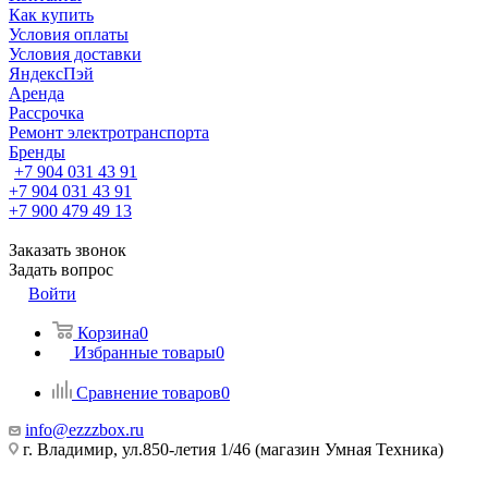
Как купить
Условия оплаты
Условия доставки
ЯндексПэй
Аренда
Рассрочка
Ремонт электротранспорта
Бренды
+7 904 031 43 91
+7 904 031 43 91
+7 900 479 49 13
Заказать звонок
Задать вопрос
Войти
Корзина
0
Избранные товары
0
Сравнение товаров
0
info@ezzzbox.ru
г. Владимир, ул.850-летия 1/46 (магазин Умная Техника)