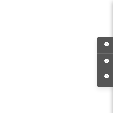
0
0
0