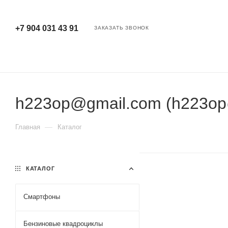
+7 904 031 43 91
ЗАКАЗАТЬ ЗВОНОК
h223op@gmail.com (h223op
—
Главная
Каталог
КАТАЛОГ
Смартфоны
Бензиновые квадроциклы