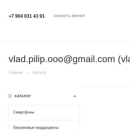
+7 904 031 43 91
ЗАКАЗАТЬ ЗВОНОК
vlad.pilip.ooo@gmail.com (v
—
Главная
Каталог
КАТАЛОГ
Смартфоны
Бензиновые квадроциклы