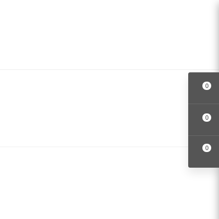
0
0
0