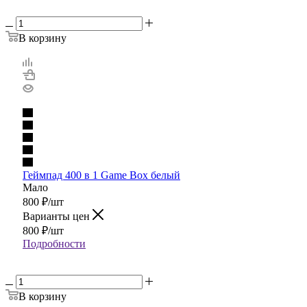
В корзину
Геймпад 400 в 1 Game Box белый
Мало
800
₽
/шт
Варианты цен
800
₽
/шт
Подробности
В корзину