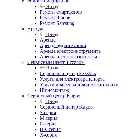
Ремонт смартфонов
Назад
Ремонт смартфонов
Ремонт iPhone
Ремонт Samsung
Аренда
Назад
Аренда
Аренда аудиотехники
Аренда электроинструмента
Аренда электротранспорта
Сервисный центр Ezzzbox
Назад
Сервисный центр Ezzzbox
Услуги для электротранспорта
Услуги для бензиновой мототехники
Шиномонтаж
Сервисный центр Kugoo
Назад
Сервисный центр Kugoo
S-cерия
M-серия
С-серия
HX-серия
X-серия