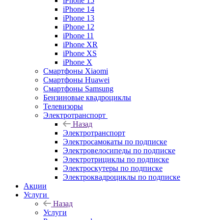
iPhone 15
iPhone 14
iPhone 13
iPhone 12
iPhone 11
iPhone XR
iPhone XS
iPhone X
Смартфоны Xiaomi
Смартфоны Huawei
Смартфоны Samsung
Бензиновые квадроциклы
Телевизоры
Электротранспорт
Назад
Электротранспорт
Электросамокаты по подписке
Электровелосипеды по подписке
Электротрициклы по подписке
Электроскутеры по подписке
Электроквадроциклы по подписке
Акции
Услуги
Назад
Услуги