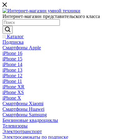
Интернет-магазин представительского класса
Каталог
Подписка
Смартфоны Apple
iPhone 16
iPhone 15
iPhone 14
iPhone 13
iPhone 12
iPhone 11
iPhone XR
iPhone XS
iPhone X
Смартфоны Xiaomi
Смартфоны Huawei
Смартфоны Samsung
Бензиновые квадроциклы
Телевизоры
Электротранспорт
Электросамокаты по подписке