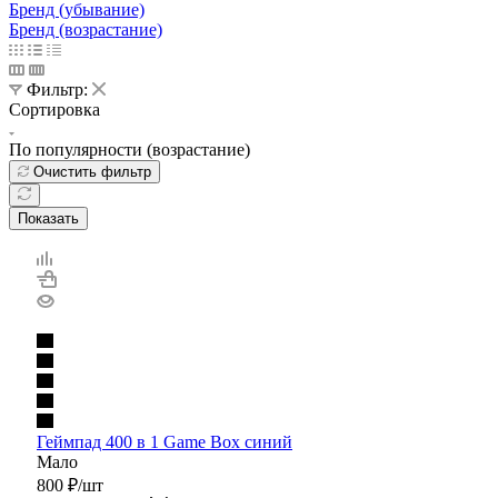
Бренд (убывание)
Бренд (возрастание)
Фильтр:
Сортировка
По популярности (возрастание)
Очистить фильтр
Показать
Геймпад 400 в 1 Game Box синий
Мало
800
₽
/шт